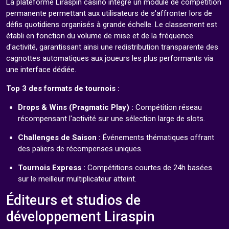
La plateforme Liraspin casino intègre un module de compétition
permanente permettant aux utilisateurs de s'affronter lors de
défis quotidiens organisés à grande échelle. Le classement est
établi en fonction du volume de mise et de la fréquence
d'activité, garantissant ainsi une redistribution transparente des
cagnottes automatiques aux joueurs les plus performants via
une interface dédiée.
Top 3 des formats de tournois :
Drops & Wins (Pragmatic Play) :
Compétition réseau
récompensant l'activité sur une sélection large de slots.
Challenges de Saison :
Événements thématiques offrant
des paliers de récompenses uniques.
Tournois Express :
Compétitions courtes de 24h basées
sur le meilleur multiplicateur atteint.
Éditeurs et studios de
développement Liraspin