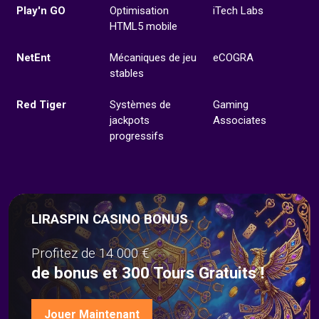
Play'n GO
Optimisation
iTech Labs
HTML5 mobile
NetEnt
Mécaniques de jeu
eCOGRA
stables
Red Tiger
Systèmes de
Gaming
jackpots
Associates
progressifs
LIRASPIN CASINO BONUS
Profitez de 14 000 €
de bonus et 300 Tours Gratuits !
Jouer Maintenant