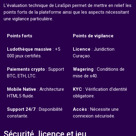
L'évaluation technique de LiraSpin permet de mettre en relief les
points forts de la plateforme ainsi que les aspects nécessitant
une vigilance particulière.
Points forts
Points de vigilance
Ludothèque massive
: +5
Licence
: Juridiction
000 jeux certifiés.
Curaçao.
Paiements crypto
: Support
Wagering
: Conditions de
BTC, ETH, LTC.
mise de x40.
Mobile Native
: Architecture
KYC
: Vérification d'identité
HTML5 fluide.
obligatoire.
Support 24/7
: Disponibilité
Accès
: Nécessite une
constante.
connexion sécurisée.
Sécurité, licence et jeu